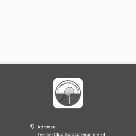
Adresse:
Tennis-Club Goldscheuer e.V.74